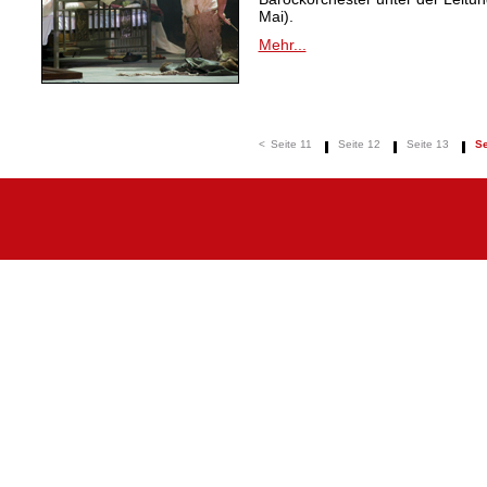
Mai).
Mehr...
<
Seite 11
Seite 12
Seite 13
Se