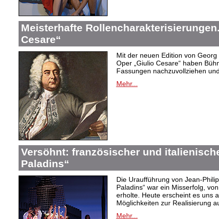
Meisterhafte Rollencharakterisierungen
Cesare“
Mit der neuen Edition von Georg 
Oper „Giulio Cesare“ haben Bühne
Fassungen nachzuvollziehen und
Mehr...
Versöhnt: französischer und italienisch
Paladins“
Die Uraufführung von Jean-Phil
Paladins“ war ein Misserfolg, vo
erholte. Heute erscheint es uns a
Möglichkeiten zur Realisierung a
Mehr...