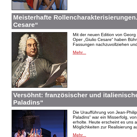
Meisterhafte Rollencharakterisierungen
Cesare“
Mit der neuen Edition von Georg 
Oper „Giulio Cesare“ haben Bühne
Fassungen nachzuvollziehen und
Mehr...
Versöhnt: französischer und italienisch
Paladins“
Die Uraufführung von Jean-Phil
Paladins“ war ein Misserfolg, vo
erholte. Heute erscheint es uns a
Möglichkeiten zur Realisierung a
Mehr...