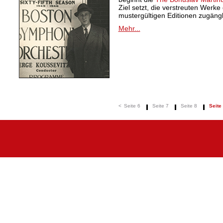
Ziel setzt, die verstreuten Werk
mustergültigen Editionen zugäng
Mehr...
<
Seite 6
Seite 7
Seite 8
Seite