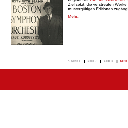
Ziel setzt, die verstreuten Werk
mustergültigen Editionen zugäng
Mehr...
<
Seite 6
Seite 7
Seite 8
Seite