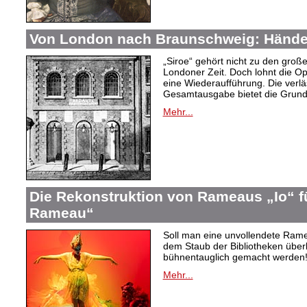
Von London nach Braunschweig: Händel
„Siroe“ gehört nicht zu den gro
Londoner Zeit. Doch lohnt die Op
eine Wiederaufführung. Die verlä
Gesamtausgabe bietet die Grundl
Mehr...
Die Rekonstruktion von Rameaus „Io“ f
Rameau“
Soll man eine unvollendete Rame
dem Staub der Bibliotheken überl
bühnentauglich gemacht werden! 
Mehr...