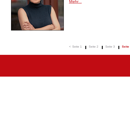
Mehr...
<
Seite 1
Seite 2
Seite 3
Seite