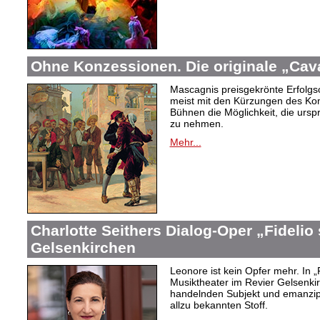
Ohne Konzessionen. Die originale „Cava
Mascagnis preisgekrönte Erfolgso
meist mit den Kürzungen des Ko
Bühnen die Möglichkeit, die urs
zu nehmen.
Mehr...
Charlotte Seithers Dialog-Oper „Fidelio
Gelsenkirchen
Leonore ist kein Opfer mehr. In „
Musiktheater im Revier Gelsenki
handelnden Subjekt und emanzipi
allzu bekannten Stoff.