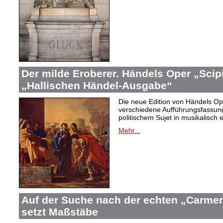
Der milde Eroberer. Händels Oper „Scip
„Hallischen Händel-Ausgabe“
Die neue Edition von Händels Ope
verschiedene Aufführungsfassun
politischem Sujet in musikalisch 
Mehr...
Auf der Suche nach der echten „Carme
setzt Maßstäbe