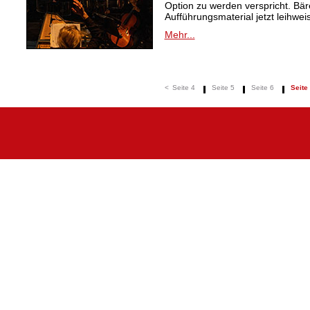
Option zu werden verspricht. Bäre
Aufführungsmaterial jetzt leihwei
Mehr...
<
Seite 4
Seite 5
Seite 6
Seite