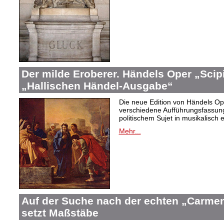
Der milde Eroberer. Händels Oper „Scip
„Hallischen Händel-Ausgabe“
Die neue Edition von Händels Ope
verschiedene Aufführungsfassun
politischem Sujet in musikalisch 
Mehr...
Auf der Suche nach der echten „Carme
setzt Maßstäbe