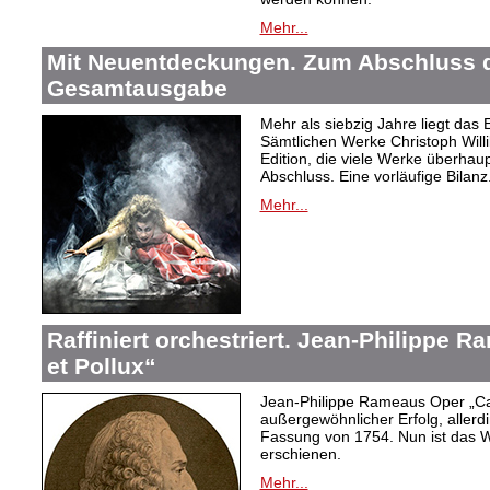
Mehr...
Mit Neuentdeckungen. Zum Abschluss d
Gesamtausgabe
Mehr als siebzig Jahre liegt das
Sämtlichen Werke Christoph Willi
Edition, die viele Werke überhau
Abschluss. Eine vorläufige Bilanz
Mehr...
Raffiniert orchestriert. Jean-Philippe 
et Pollux“
Jean-Philippe Rameaus Oper „Cas
außergewöhnlicher Erfolg, allerd
Fassung von 1754. Nun ist das 
erschienen.
Mehr...