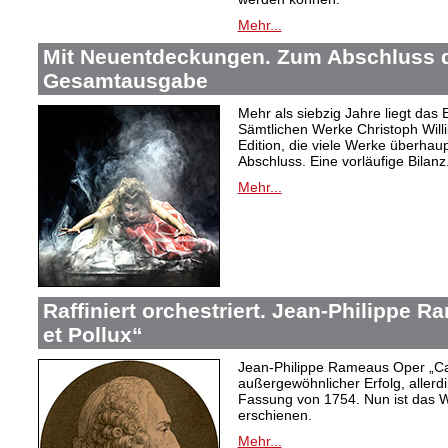
Mehr...
Mit Neuentdeckungen. Zum Abschluss d
Gesamtausgabe
Mehr als siebzig Jahre liegt das
Sämtlichen Werke Christoph Willi
Edition, die viele Werke überhau
Abschluss. Eine vorläufige Bilanz
Mehr...
Raffiniert orchestriert. Jean-Philippe 
et Pollux“
Jean-Philippe Rameaus Oper „Cas
außergewöhnlicher Erfolg, allerd
Fassung von 1754. Nun ist das 
erschienen.
Mehr...