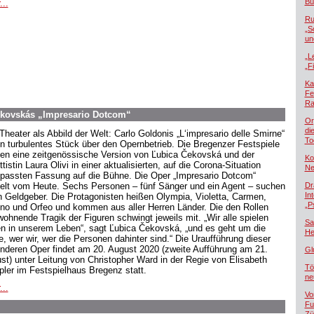
Bü
...
Ru
„S
un
„L
„F
Ka
Fe
Ra
ekovskás „Impresario Dotcom“
Or
di
Theater als Abbild der Welt: Carlo Goldonis „L‘impresario delle Smirne“
To
ein turbulentes Stück über den Opernbetrieb. Die Bregenzer Festspiele
gen eine zeitgenössische Version von Ľubica Čekovská und der
Ko
ttistin Laura Olivi in einer aktualisierten, auf die Corona-Situation
Ne
passten Fassung auf die Bühne. Die Oper „Impresario Dotcom“
elt vom Heute. Sechs Personen – fünf Sänger und ein Agent – suchen
Dr
In
n Geldgeber. Die Protagonisten heißen Olympia, Violetta, Carmen,
„P
no und Orfeo und kommen aus aller Herren Länder. Die den Rollen
wohnende Tragik der Figuren schwingt jeweils mit. „Wir alle spielen
Sa
en in unserem Leben“, sagt Ľubica Čekovská, „und es geht um die
He
e, wer wir, wer die Personen dahinter sind.“ Die Uraufführung dieser
nderen Oper findet am 20. August 2020 (zweite Aufführung am 21.
Gl
st) unter Leitung von Christopher Ward in der Regie von Elisabeth
Tö
pler im Festspielhaus Bregenz statt.
ne
...
Vo
Fu