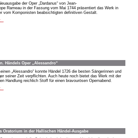
Neuausgabe der Oper „Dardanus“ von Jean-
ippe Rameau in der Fassung vom Mai 1744 präsentiert das Werk in
er vom Komponisten beabsichtigten definitiven Gestalt.
...
en. Händels Oper „Alessandro“
seinen „Alessandro“ konnte Händel 1726 die besten Sängerinnen und
er seiner Zeit verpflichten. Auch heute noch bietet das Werk mit der
iven Handlung reichlich Stoff für einen bravourösen Opernabend.
...
es Oratorium in der Hallischen Händel-Ausgabe