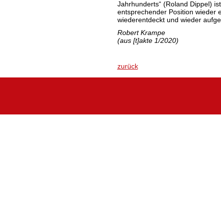
Jahrhunderts“ (Roland Dippel) ist
entsprechender Position wieder e
wiederentdeckt und wieder aufge
Robert Krampe
(aus [t]akte 1/2020)
zurück