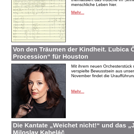
menschliche Leben hier.
Mehr...
Von den Träumen der Kindheit. Ľubica
Procession“ für Houston
Mit ihrem neuen Orchesterstück 
verspielte Bewusstsein aus unser
November findet die Uraufführung
Mehr...
Die Kantate „Weichet nicht!“ und das 
Miloslav Kabeláč