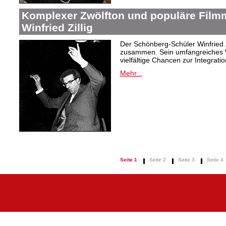
Komplexer Zwölfton und populäre Film
Winfried Zillig
Der Schönberg-Schüler Winfried Z
zusammen. Sein umfangreiches We
vielfältige Chancen zur Integrat
Mehr...
Seite 1
Seite 2
Seite 3
Seite 4