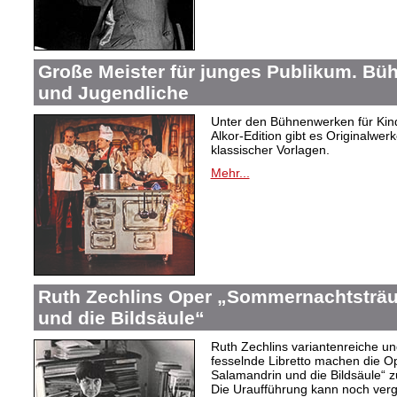
Große Meister für junges Publikum. Bü
und Jugendliche
Unter den Bühnenwerken für Kind
Alkor-Edition gibt es Originalwe
klassischer Vorlagen.
Mehr...
Ruth Zechlins Oper „Sommernachtsträu
und die Bildsäule“
Ruth Zechlins variantenreiche un
fesselnde Libretto machen die 
Salamandrin und die Bildsäule“
Die Uraufführung kann noch ver