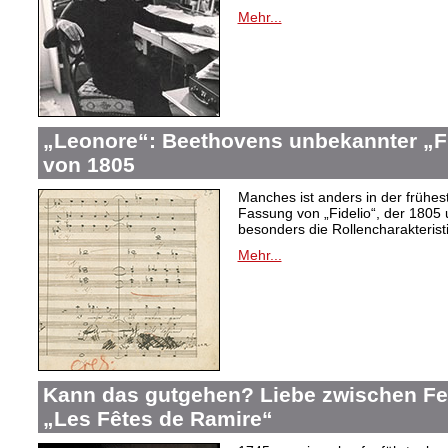
Mehr...
„Leonore“: Beethovens unbekannter „Fi
von 1805
Manches ist anders in der frühes
Fassung von „Fidelio“, der 1805 
besonders die Rollencharakteris
Mehr...
Kann das gutgehen? Liebe zwischen F
„Les Fêtes de Ramire“