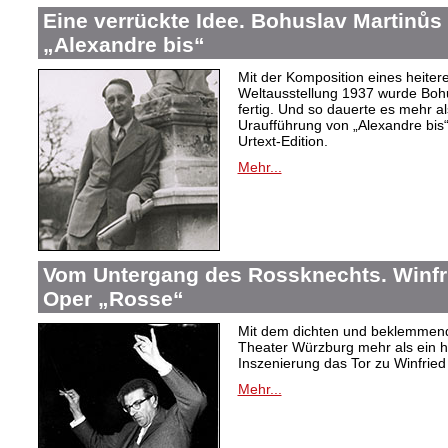
Eine verrückte Idee. Bohuslav Martinů
„Alexandre bis“
Mit der Komposition eines heiter
Weltausstellung 1937 wurde Bohus
fertig. Und so dauerte es mehr al
Uraufführung von „Alexandre bis“
Urtext-Edition.
Mehr...
Vom Untergang des Rossknechts. Winfrie
Oper „Rosse“
Mit dem dichten und beklemmend
Theater Würzburg mehr als ein h
Inszenierung das Tor zu Winfried 
Mehr...