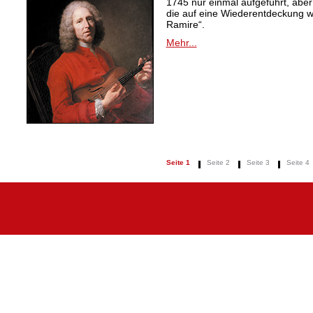
1745 nur einmal aufgeführt, aber
die auf eine Wiederentdeckung 
Ramire“.
Mehr...
Seite 1
Seite 2
Seite 3
Seite 4