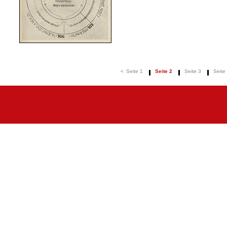
<
Seite 1
Seite 2
Seite 3
Seite