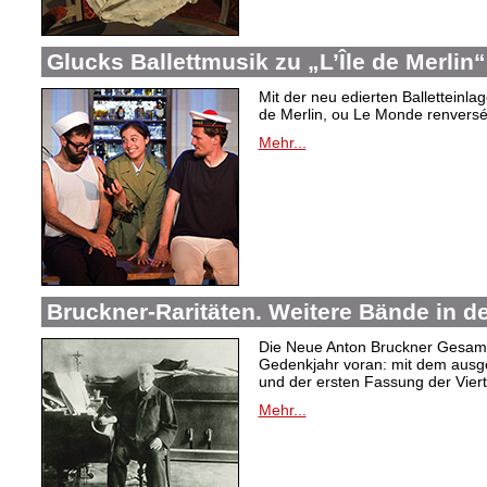
Glucks Ballettmusik zu „L’Île de Merlin“
Mit der neu edierten Balletteinla
de Merlin, ou Le Monde renversé“
Mehr...
Bruckner-Raritäten. Weitere Bände in 
Die Neue Anton Bruckner Gesam
Gedenkjahr voran: mit dem ausg
und der ersten Fassung der Viert
Mehr...