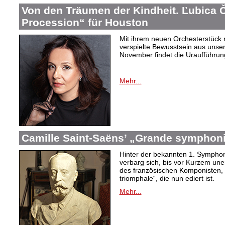
Von den Träumen der Kindheit. Ľubica
Procession“ für Houston
Mit ihrem neuen Orchesterstück 
verspielte Bewusstsein aus unser
November findet die Uraufführung
Mehr...
Camille Saint-Saëns’ „Grande symphoni
Hinter der bekannten 1. Symphon
verbarg sich, bis vor Kurzem un
des französischen Komponisten,
triomphale“, die nun ediert ist.
Mehr...