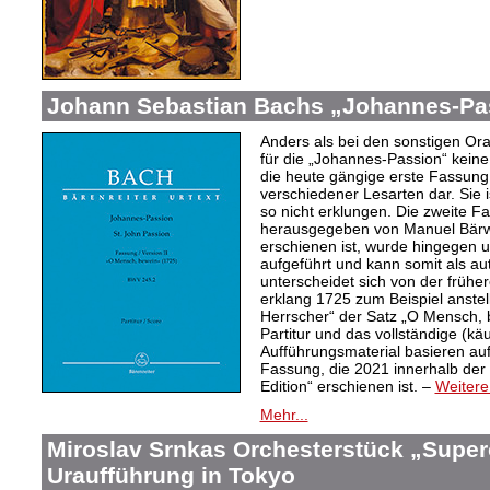
Johann Sebastian Bachs „Johannes-Pa
Anders als bei den sonstigen Or
für die „Johannes-Passion“ keine 
die heute gängige erste Fassun
verschiedener Lesarten dar. Sie 
so nicht erklungen. Die zweite F
herausgegeben von Manuel Bärwa
erschienen ist, wurde hingegen u
aufgeführt und kann somit als au
unterscheidet sich von der frühe
erklang 1725 zum Beispiel anstel
Herrscher“ der Satz „O Mensch, 
Partitur und das vollständige (käuf
Aufführungsmaterial basieren auf
Fassung, die 2021 innerhalb der
Edition“ erschienen ist. –
Weitere
Mehr...
Miroslav Srnkas Orchesterstück „Supe
Uraufführung in Tokyo