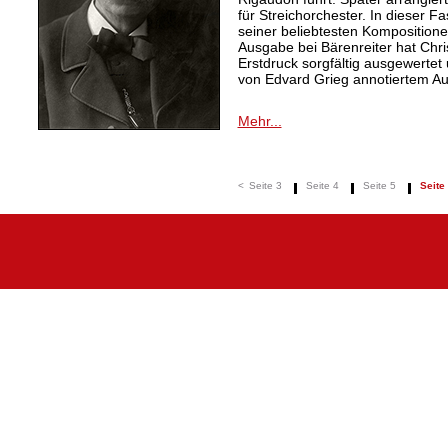
für Streichorchester. In dieser 
seiner beliebtesten Kompositionen
Ausgabe bei Bärenreiter hat Chr
Erstdruck sorgfältig ausgewertet
von Edvard Grieg annotiertem Au
Mehr...
<
Seite 3
Seite 4
Seite 5
Seite