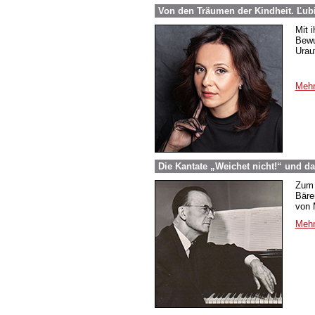
Von den Träumen der Kindheit. Ľub
Mit 
Bewu
Urau
Mehr
Die Kantate „Weichet nicht!“ und d
Zum 
Bäre
von 
Mehr