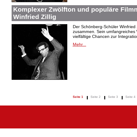
Komplexer Zwölfton und populäre Film
Winfried Zillig
Der Schönberg-Schüler Winfried Z
zusammen. Sein umfangreiches We
vielfältige Chancen zur Integrat
Mehr...
Seite 1
Seite 2
Seite 3
Seite 4