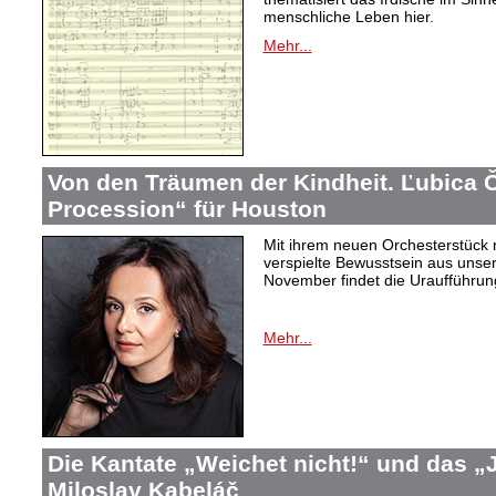
menschliche Leben hier.
Mehr...
Von den Träumen der Kindheit. Ľubica
Procession“ für Houston
Mit ihrem neuen Orchesterstück 
verspielte Bewusstsein aus unser
November findet die Uraufführung
Mehr...
Die Kantate „Weichet nicht!“ und das 
Miloslav Kabeláč