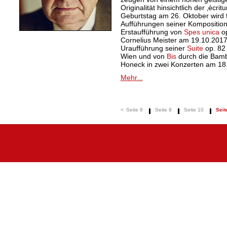
Originalität hinsichtlich der ‚écri
Geburtstag am 26. Oktober wird f
Aufführungen seiner Kompositione
Erstaufführung von
Spes unica
op
Cornelius Meister am 19.10.2017
Uraufführung seiner
Suite
op. 82
Wien und von
Bis
durch die Bamb
Honeck in zwei Konzerten am 18.
Mehr...
<
Seite 8
Seite 9
Seite 10
Seit