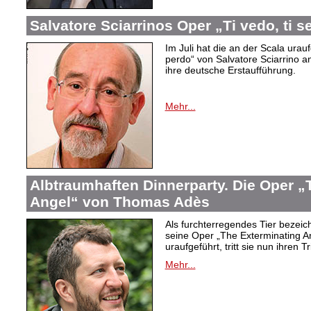
Salvatore Sciarrinos Oper „Ti vedo, ti s
Im Juli hat die an der Scala urauf
perdo“ von Salvatore Sciarrino a
ihre deutsche Erstaufführung.
Mehr...
Albtraumhaften Dinnerparty. Die Oper „
Angel“ von Thomas Adès
Als furchterregendes Tier bezei
seine Oper „The Exterminating An
uraufgeführt, tritt sie nun ihren 
Mehr...