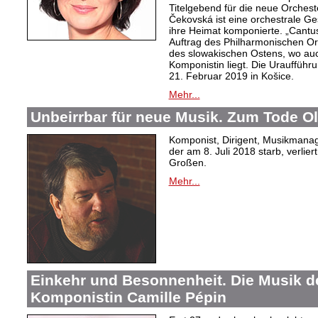
Titelgebend für die neue Orches
Čekovská ist eine orchestrale Ges
ihre Heimat komponierte. „Cantus
Auftrag des Philharmonischen Orc
des slowakischen Ostens, wo au
Komponistin liegt. Die Uraufführu
21. Februar 2019 in Košice.
Mehr...
Unbeirrbar für neue Musik. Zum Tode O
Komponist, Dirigent, Musikmanag
der am 8. Juli 2018 starb, verlier
Großen.
Mehr...
Einkehr und Besonnenheit. Die Musik d
Komponistin Camille Pépin