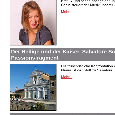
Erst 27 und schon hochgelobt un
Pépin steuert der Musik unserer 
Mehr...
Der Heilige und der Kaiser. Salvatore Sc
Passionsfragment
Die frühchristliche Konfrontatio
Minias ist der Stoff zu Salvator
Mehr...