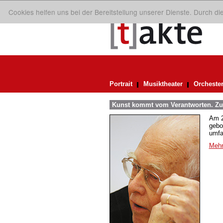
Cookies helfen uns bei der Bereitstellung unserer Dienste. Durch d
Portrait
Musiktheater
Orcheste
Kunst kommt vom Verantworten. Zum
Am 2
gebo
umfa
Mehr