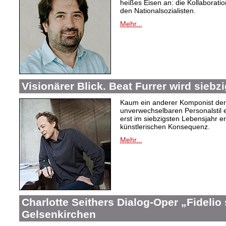
heißes Eisen an: die Kollaboration
den Nationalsozialisten.
Mehr...
Visionärer Blick. Beat Furrer wird siebzi
Kaum ein anderer Komponist der
unverwechselbaren Personalstil en
erst im siebzigsten Lebensjahr er
künstlerischen Konsequenz.
Mehr...
Charlotte Seithers Dialog-Oper „Fidelio
Gelsenkirchen