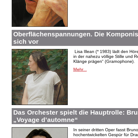
Oberflächenspannungen. Die Komponistin
sich vor
Lisa Illean (* 1983) lädt den Höre
in der nahezu völlige Stille und
Klänge prägen“ (Gramophone).
Mehr...
Das Orchester spielt die Hauptrolle: B
„Voyage d’automne“
In seiner dritten Oper fasst Bru
hochentwickelten Gespür für Dram