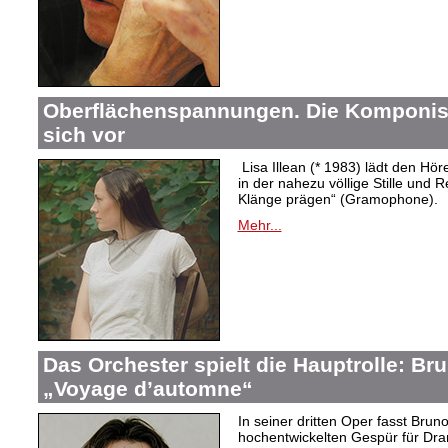
Oberflächenspannungen. Die Komponistin
sich vor
Lisa Illean (* 1983) lädt den Höre
in der nahezu völlige Stille und
Klänge prägen“ (Gramophone).
Mehr...
Das Orchester spielt die Hauptrolle: B
„Voyage d’automne“
In seiner dritten Oper fasst Bru
hochentwickelten Gespür für Dram