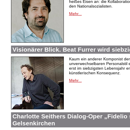
heißes Eisen an: die Kollaboration
den Nationalsozialisten.
Mehr...
Visionärer Blick. Beat Furrer wird siebzi
Kaum ein anderer Komponist der
unverwechselbaren Personalstil en
erst im siebzigsten Lebensjahr er
künstlerischen Konsequenz.
Mehr...
Charlotte Seithers Dialog-Oper „Fidelio
Gelsenkirchen