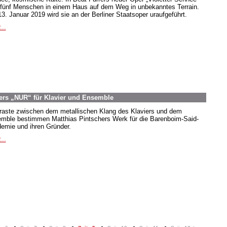
 fünf Menschen in einem Haus auf dem Weg in unbekanntes Terrain.
3. Januar 2019 wird sie an der Berliner Staatsoper uraufgeführt.
...
hers „NUR“ für Klavier und Ensemble
raste zwischen dem metallischen Klang des Klaviers und dem
mble bestimmen Matthias Pintschers Werk für die Barenboim-Said-
emie und ihren Gründer.
...