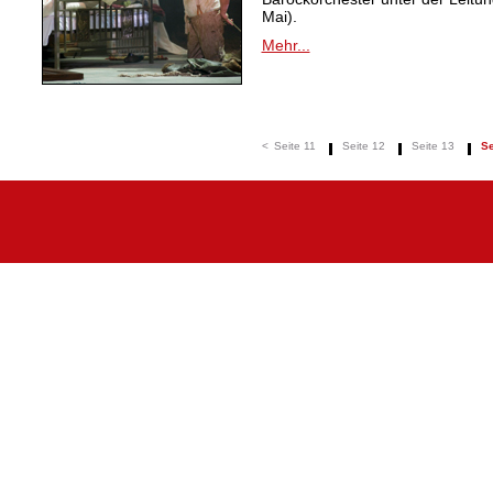
Mai).
Mehr...
<
Seite 11
Seite 12
Seite 13
Se