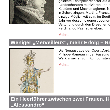
geleitete Festspielorchester auf 
Landestheaters musizieren und 
Kostüme und Masken agieren. N
in Schwetzingen, Martina Franca (
einzige Möglichkeit sein, im Bee
Jahr vor dessen eigener „Leonor
Vertonung durch den Dresdner K
Ferdinando Paër zu erleben.
Mehr...
Weniger „Merveilleux“, mehr Erfolg –
Die Neuausgabe der Oper „Dard
Philippe Rameau in der Fassung 
Werk in seiner vom Komponisten b
Mehr...
Ein Heerführer zwischen zwei Frauen. 
„Alessandro“