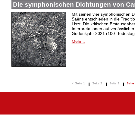
Die symphonischen Dichtungen von Cam
Mit seinen vier symphonischen Dic
Saëns entschieden in die Traditi
Liszt. Die kritischen Erstausgabe
Interpretationen auf verlässliche
Gedenkjahr 2021 (100. Todestag
Mehr...
<
Seite 1
Seite 2
Seite 3
Seite