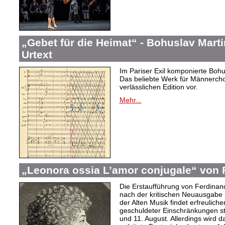
„Gebet für die Heimat“ - Bohuslav Mar
Urtext
Im Pariser Exil komponierte Bohu
Das beliebte Werk für Männercho
verlässlichen Edition vor.
Mehr...
„Leonora ossia L’amor conjugale“ von 
Die Erstaufführung von Ferdinan
nach der kritischen Neuausgabe
der Alten Musik findet erfreulic
geschuldeter Einschränkungen sta
und 11. August. Allerdings wird 