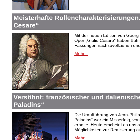
Meisterhafte Rollencharakterisierungen
Cesare“
Mit der neuen Edition von Georg 
Oper „Giulio Cesare“ haben Bühne
Fassungen nachzuvollziehen und
Mehr...
Versöhnt: französischer und italienisch
Paladins“
Die Uraufführung von Jean-Phil
Paladins“ war ein Misserfolg, vo
erholte. Heute erscheint es uns a
Möglichkeiten zur Realisierung a
Mehr...