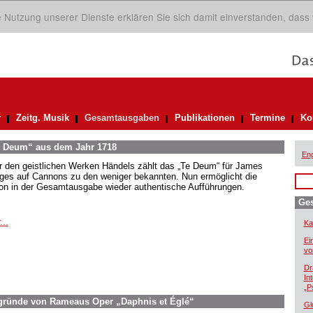
ie Nutzung unserer Dienste erklären Sie sich damit einverstanden, dass
r
Zeitg. Musik
Gesamtausgaben
Publikationen
Termine
Ko
Te Deum“ aus dem Jahr 1718
Eng
r den geistlichen Werken Händels zählt das „Te Deum“ für James
ges auf Cannons zu den weniger bekannten. Nun ermöglicht die
ion in der Gesamtausgabe wieder authentische Aufführungen.
Ge
...
Ka
Ei
vo
Dr
In
„P
ergründe von Rameaus Oper „Daphnis et Églé“
Gl