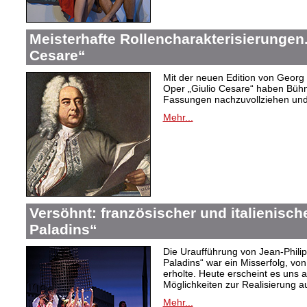
Meisterhafte Rollencharakterisierungen
Cesare“
Mit der neuen Edition von Georg 
Oper „Giulio Cesare“ haben Bühne
Fassungen nachzuvollziehen und
Mehr...
Versöhnt: französischer und italienisch
Paladins“
Die Uraufführung von Jean-Phil
Paladins“ war ein Misserfolg, vo
erholte. Heute erscheint es uns a
Möglichkeiten zur Realisierung a
Mehr...