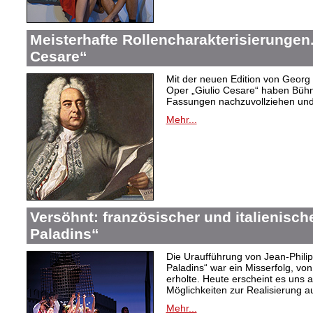
Meisterhafte Rollencharakterisierungen
Cesare“
Mit der neuen Edition von Georg 
Oper „Giulio Cesare“ haben Bühne
Fassungen nachzuvollziehen und
Mehr...
Versöhnt: französischer und italienisch
Paladins“
Die Uraufführung von Jean-Phil
Paladins“ war ein Misserfolg, vo
erholte. Heute erscheint es uns a
Möglichkeiten zur Realisierung a
Mehr...