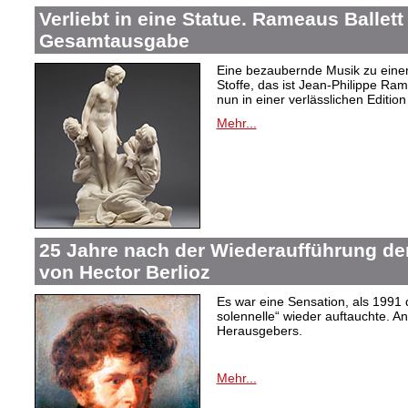
Verliebt in eine Statue. Rameaus Ballett
Gesamtausgabe
Eine bezaubernde Musik zu eine
Stoffe, das ist Jean-Philippe Ram
nun in einer verlässlichen Edition 
Mehr...
25 Jahre nach der Wiederaufführung de
von Hector Berlioz
Es war eine Sensation, als 1991
solennelle“ wieder auftauchte. An
Herausgebers.
Mehr...