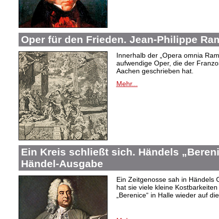
Oper für den Frieden. Jean-Philippe R
Innerhalb der „Opera omnia Rame
aufwendige Oper, die der Franzo
Aachen geschrieben hat.
Mehr...
Ein Kreis schließt sich. Händels „Bereni
Händel-Ausgabe
Ein Zeitgenosse sah in Händels O
hat sie viele kleine Kostbarkeite
„Berenice“ in Halle wieder auf d