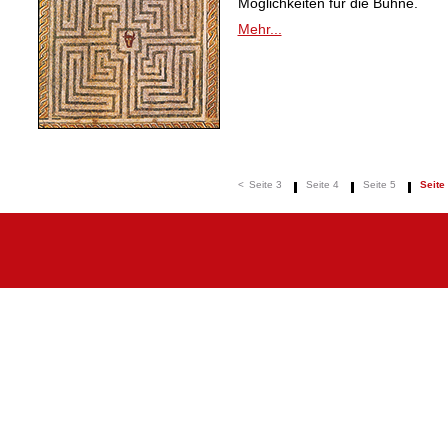
Möglichkeiten für die Bühne.
Mehr...
<
Seite 3
Seite 4
Seite 5
Seite