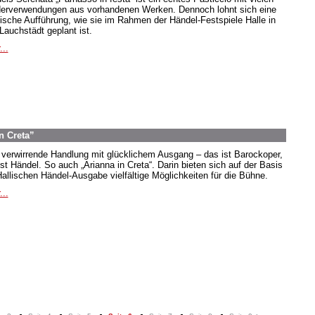
erverwendungen aus vorhandenen Werken. Dennoch lohnt sich eine
ische Aufführung, wie sie im Rahmen der Händel-Festspiele Halle in
Lauchstädt geplant ist.
...
n Creta”
 verwirrende Handlung mit glücklichem Ausgang – das ist Barockoper,
ist Händel. So auch „Arianna in Creta“. Darin bieten sich auf der Basis
Hallischen Händel-Ausgabe vielfältige Möglichkeiten für die Bühne.
...