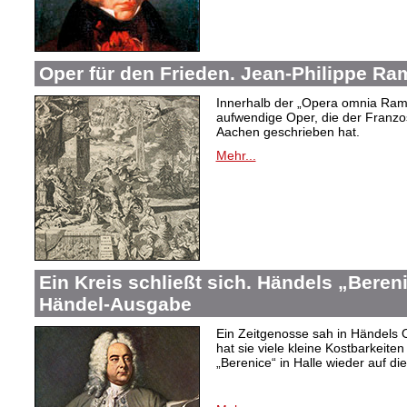
Oper für den Frieden. Jean-Philippe R
Innerhalb der „Opera omnia Rame
aufwendige Oper, die der Franzo
Aachen geschrieben hat.
Mehr...
Ein Kreis schließt sich. Händels „Bereni
Händel-Ausgabe
Ein Zeitgenosse sah in Händels O
hat sie viele kleine Kostbarkeite
„Berenice“ in Halle wieder auf d