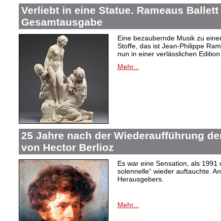
Verliebt in eine Statue. Rameaus Ballett
Gesamtausgabe
Eine bezaubernde Musik zu eine
Stoffe, das ist Jean-Philippe Ram
nun in einer verlässlichen Edition 
Mehr...
25 Jahre nach der Wiederaufführung de
von Hector Berlioz
Es war eine Sensation, als 1991
solennelle“ wieder auftauchte. An
Herausgebers.
Mehr...