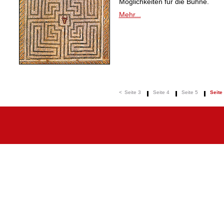
Möglichkeiten für die Bühne.
Mehr...
<
Seite 3
Seite 4
Seite 5
Seite