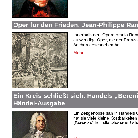
Oper für den Frieden. Jean-Philippe R
Innerhalb der „Opera omnia Rame
aufwendige Oper, die der Franzo
Aachen geschrieben hat.
Mehr...
Ein Kreis schließt sich. Händels „Bereni
Händel-Ausgabe
Ein Zeitgenosse sah in Händels O
hat sie viele kleine Kostbarkeite
„Berenice“ in Halle wieder auf d