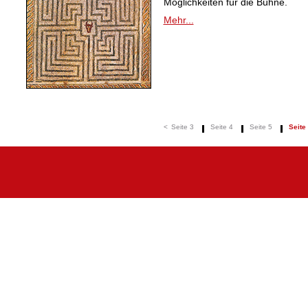
Möglichkeiten für die Bühne.
Mehr...
<
Seite 3
Seite 4
Seite 5
Seite