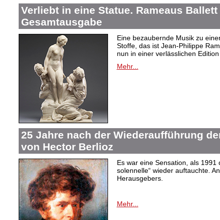
Verliebt in eine Statue. Rameaus Ballett
Gesamtausgabe
Eine bezaubernde Musik zu eine
Stoffe, das ist Jean-Philippe Ram
nun in einer verlässlichen Edition 
Mehr...
25 Jahre nach der Wiederaufführung de
von Hector Berlioz
Es war eine Sensation, als 1991
solennelle“ wieder auftauchte. An
Herausgebers.
Mehr...