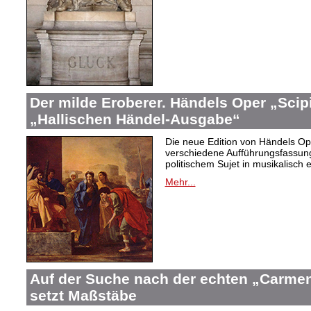
Der milde Eroberer. Händels Oper „Scip
„Hallischen Händel-Ausgabe“
Die neue Edition von Händels Ope
verschiedene Aufführungsfassun
politischem Sujet in musikalisch 
Mehr...
Auf der Suche nach der echten „Carme
setzt Maßstäbe