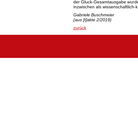
der Gluck-Gesamtausgabe wurden
inzwischen als wissenschaftlich-kr
Gabriele Buschmeier
(aus [t]akte 2/2019)
zurück