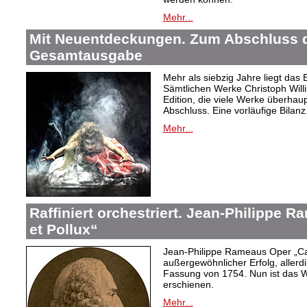
Mehr...
Mit Neuentdeckungen. Zum Abschluss d
Gesamtausgabe
Mehr als siebzig Jahre liegt das
Sämtlichen Werke Christoph Willi
Edition, die viele Werke überhau
Abschluss. Eine vorläufige Bilanz
Mehr...
Raffiniert orchestriert. Jean-Philippe 
et Pollux“
Jean-Philippe Rameaus Oper „Cas
außergewöhnlicher Erfolg, allerd
Fassung von 1754. Nun ist das 
erschienen.
Mehr...