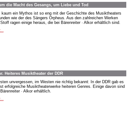
um die Macht des Gesangs, um Liebe und Tod
 kaum ein Mythos ist so eng mit der Geschichte des Musiktheaters
unden wie der des Sängers Orpheus. Aus den zahlreichen Werken
toff ragen einige heraus, die bei Bärenreiter · Alkor erhältlich sind.
...
r. Heiteres Musiktheater der DDR
sten unvergessen, im Westen nie richtig bekannt: In der DDR gab es
st erfolgreiche Musiktheaterwerke heiteren Genres. Einige davon sind
Bärenreiter · Alkor erhältlich.
...