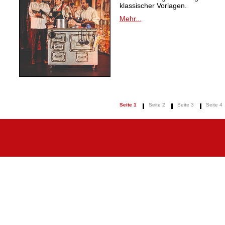
klassischer Vorlagen.
Mehr...
Seite 1
Seite 2
Seite 3
Seite 4