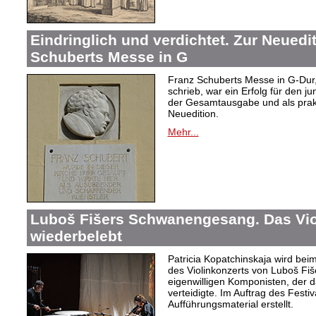
Eindringlich und verdichtet. Zur Neuedi
Schuberts Messe in G
Franz Schuberts Messe in G-Dur, 
schrieb, war ein Erfolg für den j
der Gesamtausgabe und als prakti
Neuedition.
Mehr...
Luboš Fišers Schwanengesang. Das Vio
wiederbelebt
Patricia Kopatchinskaja wird bei
des Violinkonzerts von Luboš Fiš
eigenwilligen Komponisten, der d
verteidigte. Im Auftrag des Festi
Aufführungsmaterial erstellt.