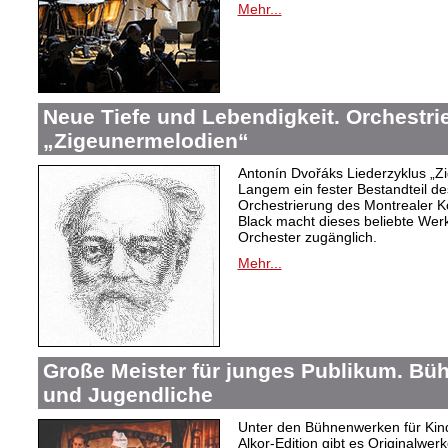
Mehr...
Neue Tiefe und Lebendigkeit. Orchestr
„Zigeunermelodien“
Antonín Dvořáks Liederzyklus „Zi
Langem ein fester Bestandteil de
Orchestrierung des Montrealer K
Black macht dieses beliebte Wer
Orchester zugänglich.
Mehr...
Große Meister für junges Publikum. Bü
und Jugendliche
Unter den Bühnenwerken für Kind
Alkor-Edition gibt es Originalwe