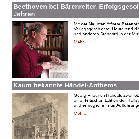
Beethoven bei Bärenreiter. Erfolgsgesch
Jahren
Mit der Neunten öffnete Bärenrei
Verlagsgeschichte. Heute sind di
und anderen Standard in der Mus
Mehr...
Kaum bekannte Händel-Anthems
Georg Friedrich Händels zwei letz
einer kritischen Edition der Hal
und ermöglichen nun Aufführunge
Mehr...