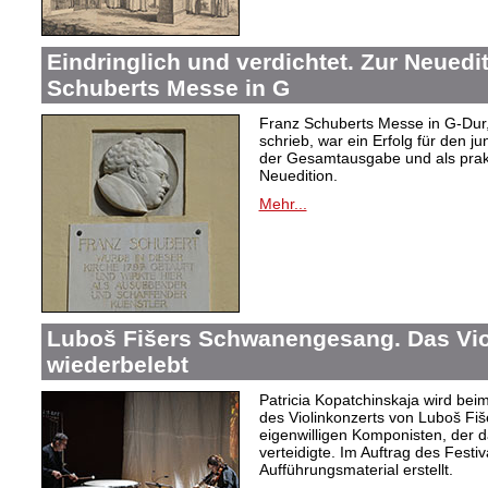
Eindringlich und verdichtet. Zur Neuedi
Schuberts Messe in G
Franz Schuberts Messe in G-Dur, 
schrieb, war ein Erfolg für den j
der Gesamtausgabe und als prakti
Neuedition.
Mehr...
Luboš Fišers Schwanengesang. Das Vio
wiederbelebt
Patricia Kopatchinskaja wird bei
des Violinkonzerts von Luboš Fiš
eigenwilligen Komponisten, der d
verteidigte. Im Auftrag des Festi
Aufführungsmaterial erstellt.