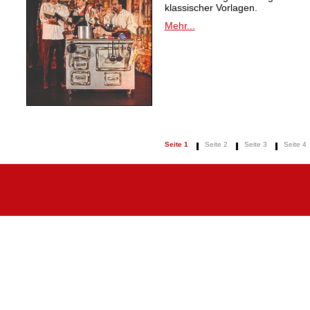
klassischer Vorlagen.
Mehr...
Seite 1
Seite 2
Seite 3
Seite 4