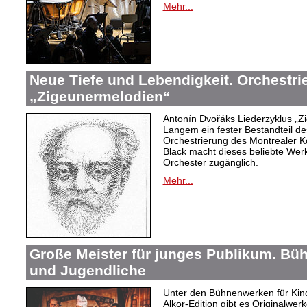
Mehr...
Neue Tiefe und Lebendigkeit. Orchestr
„Zigeunermelodien“
Antonín Dvořáks Liederzyklus „Zi
Langem ein fester Bestandteil de
Orchestrierung des Montrealer K
Black macht dieses beliebte Wer
Orchester zugänglich.
Mehr...
Große Meister für junges Publikum. Bü
und Jugendliche
Unter den Bühnenwerken für Kind
Alkor-Edition gibt es Originalwe