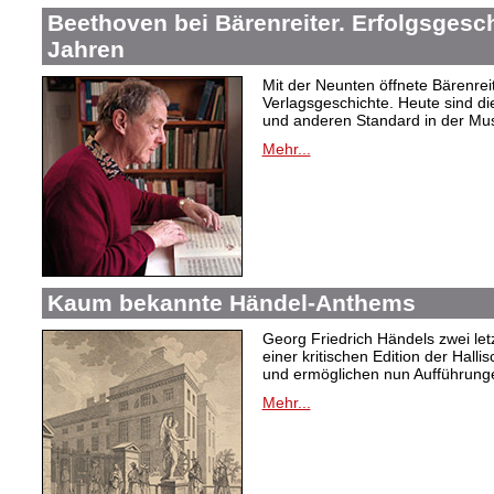
Beethoven bei Bärenreiter. Erfolgsgesch
Jahren
Mit der Neunten öffnete Bärenrei
Verlagsgeschichte. Heute sind di
und anderen Standard in der Mus
Mehr...
Kaum bekannte Händel-Anthems
Georg Friedrich Händels zwei letz
einer kritischen Edition der Hal
und ermöglichen nun Aufführunge
Mehr...