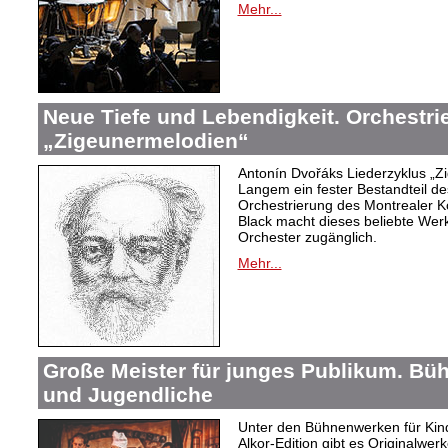
Mehr...
Neue Tiefe und Lebendigkeit. Orchestr
„Zigeunermelodien“
Antonín Dvořáks Liederzyklus „Zi
Langem ein fester Bestandteil de
Orchestrierung des Montrealer K
Black macht dieses beliebte Wer
Orchester zugänglich.
Mehr...
Große Meister für junges Publikum. Bü
und Jugendliche
Unter den Bühnenwerken für Kind
Alkor-Edition gibt es Originalwe