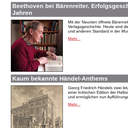
Beethoven bei Bärenreiter. Erfolgsgesch
Jahren
Mit der Neunten öffnete Bärenrei
Verlagsgeschichte. Heute sind di
und anderen Standard in der Mus
Mehr...
Kaum bekannte Händel-Anthems
Georg Friedrich Händels zwei letz
einer kritischen Edition der Hal
und ermöglichen nun Aufführunge
Mehr...