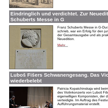
Eindringlich und verdichtet. Zur Neuedi
Schuberts Messe in G
Franz Schuberts Messe in G-Dur, 
schrieb, war ein Erfolg für den j
der Gesamtausgabe und als prakti
Neuedition.
Mehr...
Luboš Fišers Schwanengesang. Das Vio
wiederbelebt
Patricia Kopatchinskaja wird bei
des Violinkonzerts von Luboš Fiš
eigenwilligen Komponisten, der d
verteidigte. Im Auftrag des Festi
Aufführungsmaterial erstellt.