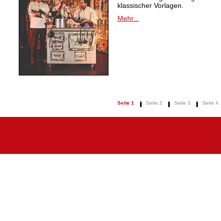
klassischer Vorlagen.
Mehr...
Seite 1
Seite 2
Seite 3
Seite 4