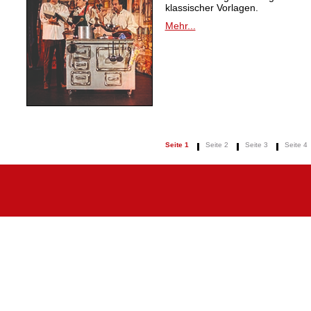
klassischer Vorlagen.
Mehr...
Seite 1
Seite 2
Seite 3
Seite 4