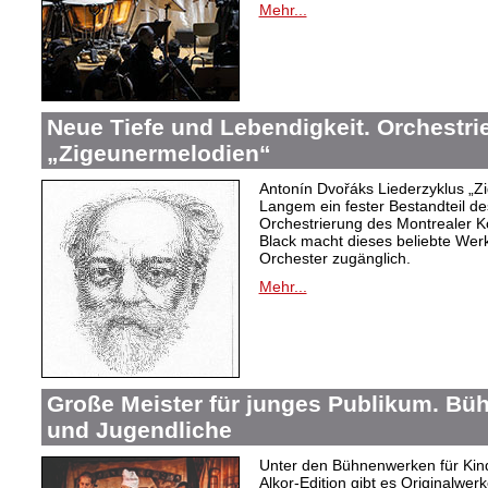
Mehr...
Neue Tiefe und Lebendigkeit. Orchestr
„Zigeunermelodien“
Antonín Dvořáks Liederzyklus „Zi
Langem ein fester Bestandteil de
Orchestrierung des Montrealer K
Black macht dieses beliebte Wer
Orchester zugänglich.
Mehr...
Große Meister für junges Publikum. Bü
und Jugendliche
Unter den Bühnenwerken für Kind
Alkor-Edition gibt es Originalwe