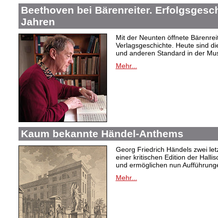
Beethoven bei Bärenreiter. Erfolgsgesch
Jahren
Mit der Neunten öffnete Bärenrei
Verlagsgeschichte. Heute sind di
und anderen Standard in der Mus
Mehr...
Kaum bekannte Händel-Anthems
Georg Friedrich Händels zwei letz
einer kritischen Edition der Hal
und ermöglichen nun Aufführunge
Mehr...