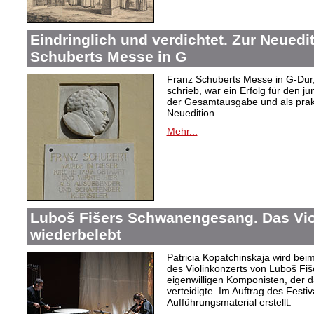
Eindringlich und verdichtet. Zur Neuedi
Schuberts Messe in G
Franz Schuberts Messe in G-Dur, 
schrieb, war ein Erfolg für den j
der Gesamtausgabe und als prakti
Neuedition.
Mehr...
Luboš Fišers Schwanengesang. Das Vio
wiederbelebt
Patricia Kopatchinskaja wird bei
des Violinkonzerts von Luboš Fiš
eigenwilligen Komponisten, der d
verteidigte. Im Auftrag des Festi
Aufführungsmaterial erstellt.