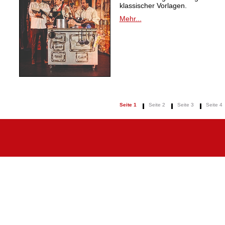
klassischer Vorlagen.
Mehr...
Seite 1
Seite 2
Seite 3
Seite 4