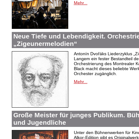
Mehr...
Neue Tiefe und Lebendigkeit. Orchestr
„Zigeunermelodien“
Antonín Dvořáks Liederzyklus „Zi
Langem ein fester Bestandteil de
Orchestrierung des Montrealer K
Black macht dieses beliebte Wer
Orchester zugänglich.
Mehr...
Große Meister für junges Publikum. Bü
und Jugendliche
Unter den Bühnenwerken für Kind
Alkor-Edition gibt es Originalwe