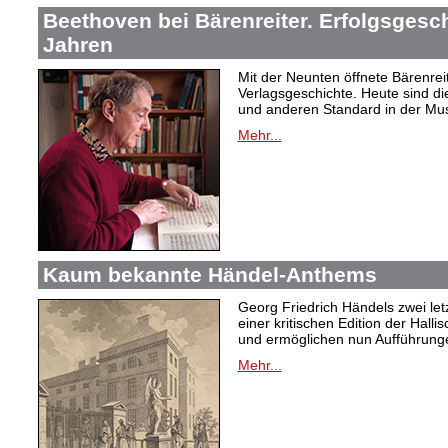
Beethoven bei Bärenreiter. Erfolgsgesch
Jahren
Mit der Neunten öffnete Bärenrei
Verlagsgeschichte. Heute sind di
und anderen Standard in der Mus
Mehr...
Kaum bekannte Händel-Anthems
Georg Friedrich Händels zwei letz
einer kritischen Edition der Hal
und ermöglichen nun Aufführunge
Mehr...