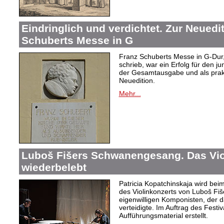
Eindringlich und verdichtet. Zur Neuedi
Schuberts Messe in G
Franz Schuberts Messe in G-Dur, 
schrieb, war ein Erfolg für den j
der Gesamtausgabe und als prakti
Neuedition.
Mehr...
Luboš Fišers Schwanengesang. Das Vio
wiederbelebt
Patricia Kopatchinskaja wird bei
des Violinkonzerts von Luboš Fiš
eigenwilligen Komponisten, der d
verteidigte. Im Auftrag des Festi
Aufführungsmaterial erstellt.