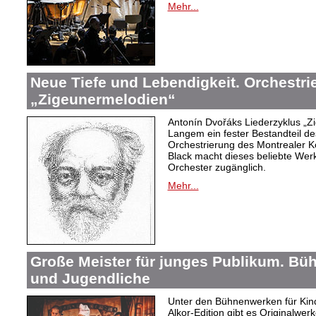
Mehr...
Neue Tiefe und Lebendigkeit. Orchestr
„Zigeunermelodien“
Antonín Dvořáks Liederzyklus „Zi
Langem ein fester Bestandteil de
Orchestrierung des Montrealer K
Black macht dieses beliebte Wer
Orchester zugänglich.
Mehr...
Große Meister für junges Publikum. Bü
und Jugendliche
Unter den Bühnenwerken für Kind
Alkor-Edition gibt es Originalwe