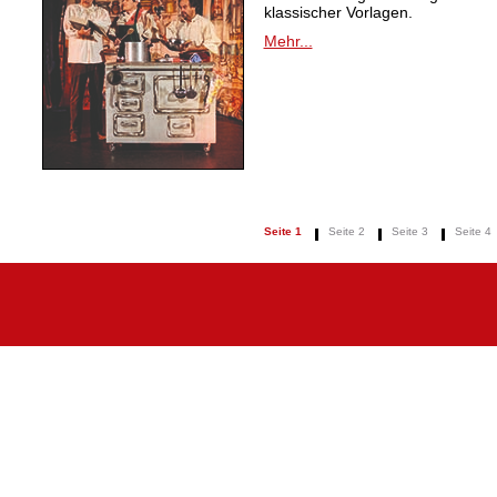
klassischer Vorlagen.
Mehr...
Seite 1
Seite 2
Seite 3
Seite 4