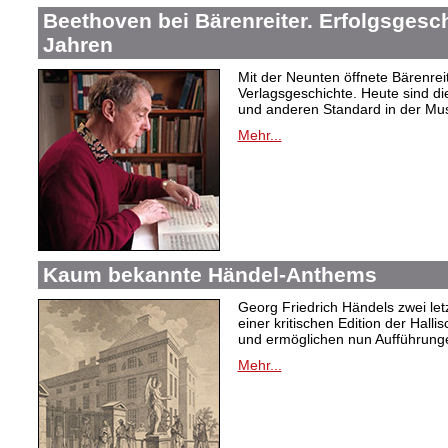
Beethoven bei Bärenreiter. Erfolgsgesch
Jahren
Mit der Neunten öffnete Bärenrei
Verlagsgeschichte. Heute sind di
und anderen Standard in der Mus
Mehr...
Kaum bekannte Händel-Anthems
Georg Friedrich Händels zwei letz
einer kritischen Edition der Hal
und ermöglichen nun Aufführunge
Mehr...