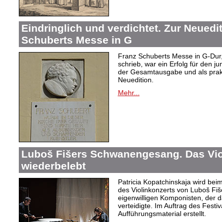
Eindringlich und verdichtet. Zur Neuedi
Schuberts Messe in G
Franz Schuberts Messe in G-Dur, 
schrieb, war ein Erfolg für den j
der Gesamtausgabe und als prakti
Neuedition.
Mehr...
Luboš Fišers Schwanengesang. Das Vio
wiederbelebt
Patricia Kopatchinskaja wird bei
des Violinkonzerts von Luboš Fiš
eigenwilligen Komponisten, der d
verteidigte. Im Auftrag des Festi
Aufführungsmaterial erstellt.