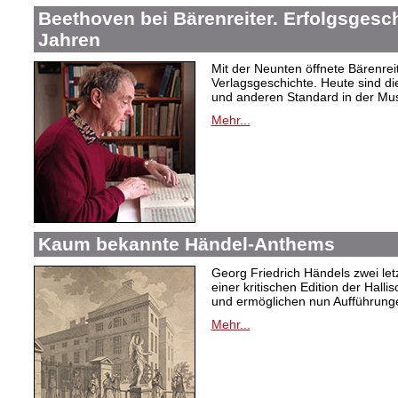
Beethoven bei Bärenreiter. Erfolgsgesch
Jahren
Mit der Neunten öffnete Bärenrei
Verlagsgeschichte. Heute sind di
und anderen Standard in der Mus
Mehr...
Kaum bekannte Händel-Anthems
Georg Friedrich Händels zwei letz
einer kritischen Edition der Hal
und ermöglichen nun Aufführunge
Mehr...