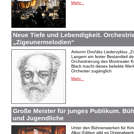
Mehr...
Neue Tiefe und Lebendigkeit. Orchestr
„Zigeunermelodien“
Antonín Dvořáks Liederzyklus „Zi
Langem ein fester Bestandteil de
Orchestrierung des Montrealer K
Black macht dieses beliebte Wer
Orchester zugänglich.
Mehr...
Große Meister für junges Publikum. Bü
und Jugendliche
Unter den Bühnenwerken für Kind
Alkor-Edition gibt es Originalwe