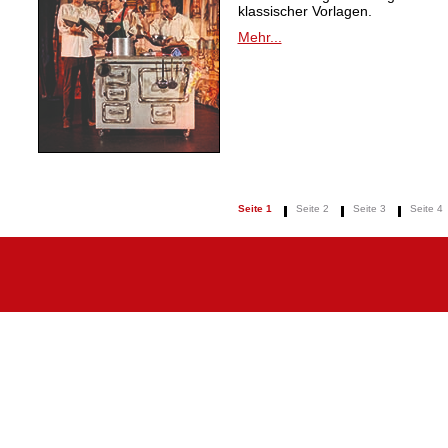
klassischer Vorlagen.
Mehr...
Seite 1
Seite 2
Seite 3
Seite 4