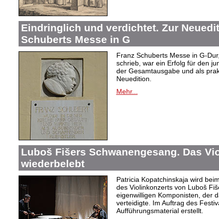
Eindringlich und verdichtet. Zur Neuedi
Schuberts Messe in G
Franz Schuberts Messe in G-Dur, 
schrieb, war ein Erfolg für den j
der Gesamtausgabe und als prakti
Neuedition.
Mehr...
Luboš Fišers Schwanengesang. Das Vio
wiederbelebt
Patricia Kopatchinskaja wird bei
des Violinkonzerts von Luboš Fiš
eigenwilligen Komponisten, der d
verteidigte. Im Auftrag des Festi
Aufführungsmaterial erstellt.