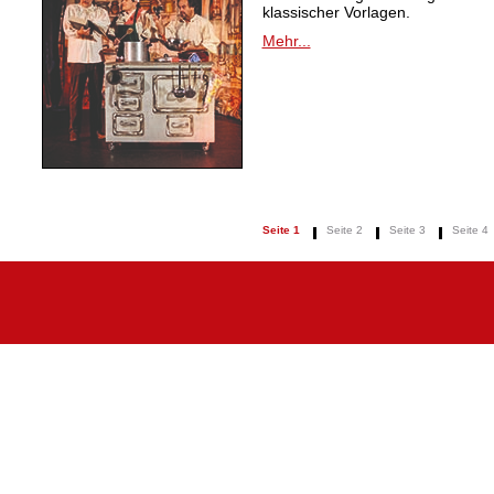
klassischer Vorlagen.
Mehr...
Seite 1
Seite 2
Seite 3
Seite 4