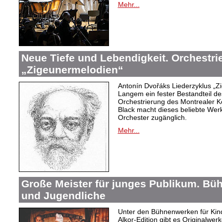
Mehr...
Neue Tiefe und Lebendigkeit. Orchestr
„Zigeunermelodien“
Antonín Dvořáks Liederzyklus „Zi
Langem ein fester Bestandteil de
Orchestrierung des Montrealer K
Black macht dieses beliebte Wer
Orchester zugänglich.
Mehr...
Große Meister für junges Publikum. Bü
und Jugendliche
Unter den Bühnenwerken für Kind
Alkor-Edition gibt es Originalwe