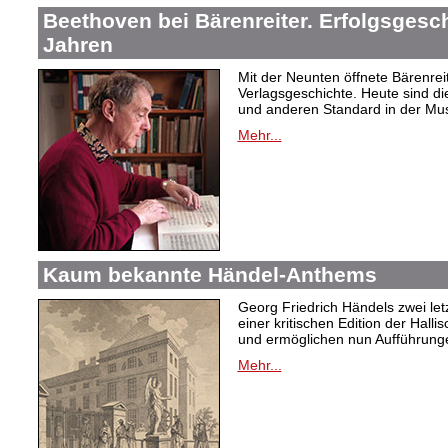
Beethoven bei Bärenreiter. Erfolgsgesch
Jahren
Mit der Neunten öffnete Bärenrei
Verlagsgeschichte. Heute sind di
und anderen Standard in der Mus
Mehr...
Kaum bekannte Händel-Anthems
Georg Friedrich Händels zwei letz
einer kritischen Edition der Hal
und ermöglichen nun Aufführunge
Mehr...