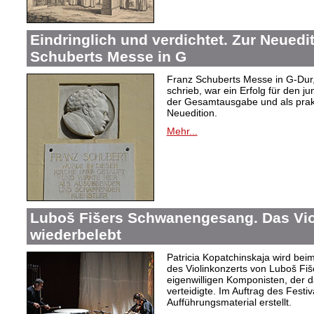
Eindringlich und verdichtet. Zur Neuedi
Schuberts Messe in G
Franz Schuberts Messe in G-Dur, 
schrieb, war ein Erfolg für den j
der Gesamtausgabe und als prakti
Neuedition.
Mehr...
Luboš Fišers Schwanengesang. Das Vio
wiederbelebt
Patricia Kopatchinskaja wird bei
des Violinkonzerts von Luboš Fiš
eigenwilligen Komponisten, der d
verteidigte. Im Auftrag des Festi
Aufführungsmaterial erstellt.