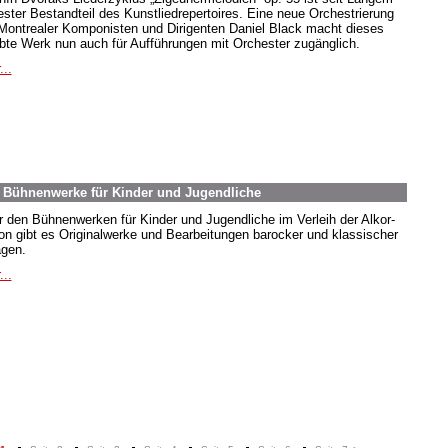
fester Bestandteil des Kunstliedrepertoires. Eine neue Orchestrierung
Montrealer Komponisten und Dirigenten Daniel Black macht dieses
ebte Werk nun auch für Aufführungen mit Orchester zugänglich.
...
. Bühnenwerke für Kinder und Jugendliche
r den Bühnenwerken für Kinder und Jugendliche im Verleih der Alkor-
ion gibt es Originalwerke und Bearbeitungen barocker und klassischer
agen.
...