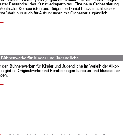
fester Bestandteil des Kunstliedrepertoires. Eine neue Orchestrierung
Montrealer Komponisten und Dirigenten Daniel Black macht dieses
ebte Werk nun auch für Aufführungen mit Orchester zugänglich.
...
. Bühnenwerke für Kinder und Jugendliche
r den Bühnenwerken für Kinder und Jugendliche im Verleih der Alkor-
ion gibt es Originalwerke und Bearbeitungen barocker und klassischer
agen.
...