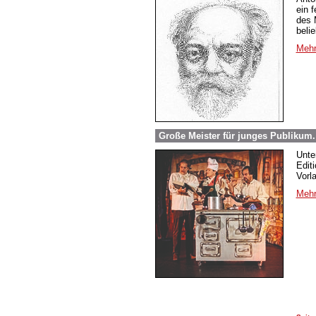
ein 
des 
beli
Mehr
Große Meister für junges Publikum
Unte
Edit
Vorl
Mehr