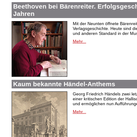
Beethoven bei Bärenreiter. Erfolgsgesch
Jahren
Mit der Neunten öffnete Bärenrei
Verlagsgeschichte. Heute sind di
und anderen Standard in der Mus
Mehr...
Kaum bekannte Händel-Anthems
Georg Friedrich Händels zwei letz
einer kritischen Edition der Hal
und ermöglichen nun Aufführunge
Mehr...