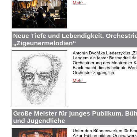
Mehr...
Neue Tiefe und Lebendigkeit. Orchestr
„Zigeunermelodien“
Antonín Dvořáks Liederzyklus „Zi
Langem ein fester Bestandteil de
Orchestrierung des Montrealer K
Black macht dieses beliebte Wer
Orchester zugänglich.
Mehr...
Große Meister für junges Publikum. Bü
und Jugendliche
Unter den Bühnenwerken für Kind
Alkor-Edition gibt es Originalwe