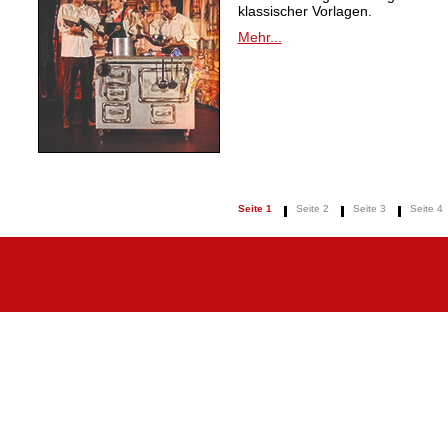
klassischer Vorlagen.
Mehr...
Seite 1
Seite 2
Seite 3
Seite 4