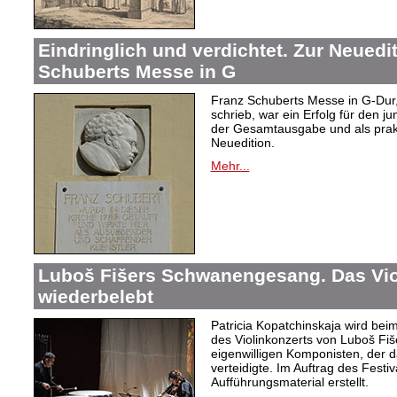
Eindringlich und verdichtet. Zur Neuedi
Schuberts Messe in G
Franz Schuberts Messe in G-Dur, 
schrieb, war ein Erfolg für den j
der Gesamtausgabe und als prakti
Neuedition.
Mehr...
Luboš Fišers Schwanengesang. Das Vio
wiederbelebt
Patricia Kopatchinskaja wird bei
des Violinkonzerts von Luboš Fiš
eigenwilligen Komponisten, der d
verteidigte. Im Auftrag des Festi
Aufführungsmaterial erstellt.